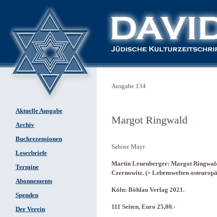
Ausgabe 134
Aktuelle Ausgabe
Margot Ringwald
Archiv
Buchrezensionen
Sabine Mayr
Leserbriefe
Martin Leuenberger: Margot Ringwald 
Termine
Czernowitz. (= Lebenswelten osteuropä
Abonnements
Köln: Böhlau Verlag 2021.
Spenden
111 Seiten, Euro 25,00.-
Der Verein