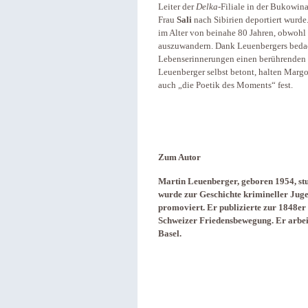
Leiter der
Delka
-Filiale in der Bukowin
Frau
Sali
nach Sibirien deportiert wurde
im Alter von beinahe 80 Jahren, obwohl 
auszuwandern. Dank Leuenbergers bedac
Lebenserinnerungen einen berührenden E
Leuenberger selbst betont, halten Marg
auch „die Poetik des Moments“ fest.
Zum Autor
Martin Leuenberger, geboren 1954, stu
wurde zur Geschichte krimineller Juge
promoviert. Er publizierte zur 1848er
Schweizer Friedensbewegung. Er arbeit
Basel.