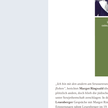
„Ich bin mit den andern am Strassenra
flohen“,
berichtet
Margot Ringwald
übe
plötzlich anders, doch blieb die jüdisc
unter Sowjetherrschaft zerschlagen. In 
Leuenberger
Gespräche mit Margot Ring
Erinnerungen rahmt Leuenberger im 19