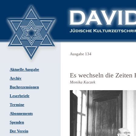
Ausgabe 134
Aktuelle Ausgabe
Es wechseln die Zeiten 
Archiv
Monika Kaczek
Buchrezensionen
Leserbriefe
Termine
Abonnements
Spenden
Der Verein