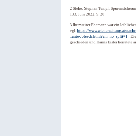
2 Siehe: Stephan Templ: Spurensicherun
133, Juni 2022, S. 20
3 Ihr zweiter Ehemann war ein leibliche
vgl.
https://www.wienerzeitung.at/nachr
Tante-Jolesch.html?em_no_split=1
; Di
geschieden und Hanns Eisler heiratete a