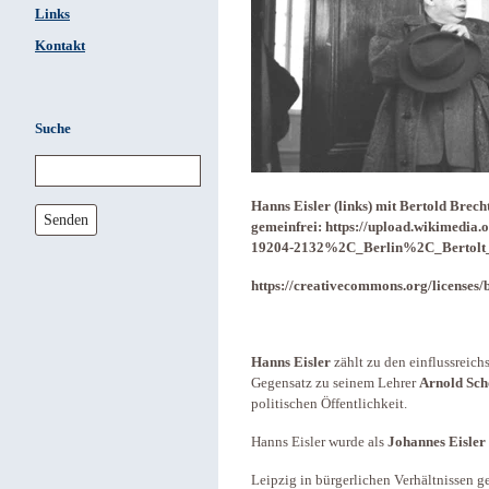
Links
Kontakt
Suche
Hanns Eisler (links) mit Bertold Brec
Senden
gemeinfrei: https://upload.wikimedi
19204-2132%2C_Berlin%2C_Bertolt_
https://creativecommons.org/licenses/b
Hanns Eisler
zählt zu den einflussrei
Gegensatz zu seinem Lehrer
Arnold Sc
politischen Öffentlichkeit.
Hanns Eisler wurde als
Johannes Eisler
Leipzig in bürgerlichen Verhältnissen ge