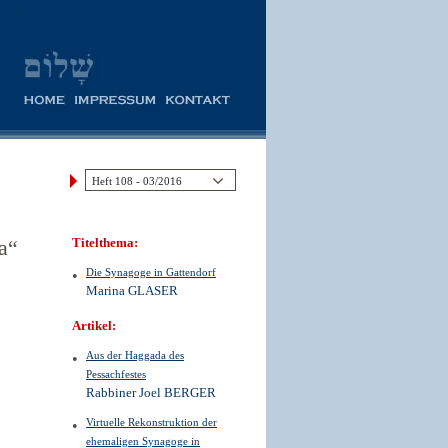
a“
Titelthema:
Die Synagoge in Gattendorf
Marina GLASER
Artikel:
Aus der Haggada des
Pessachfestes
Rabbiner Joel BERGER
Virtuelle Rekonstruktion der
ehemaligen Synagoge in