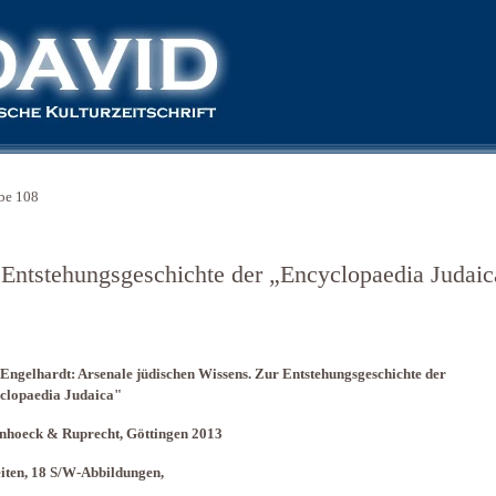
be 108
 Entstehungsgeschichte der „Encyclopaedia Judaic
Engelhardt: Arsenale jüdischen Wissens. Zur Entstehungsgeschichte der
clopaedia Judaica"
nhoeck & Ruprecht, Göttingen 2013
iten, 18 S/W-Abbildungen,