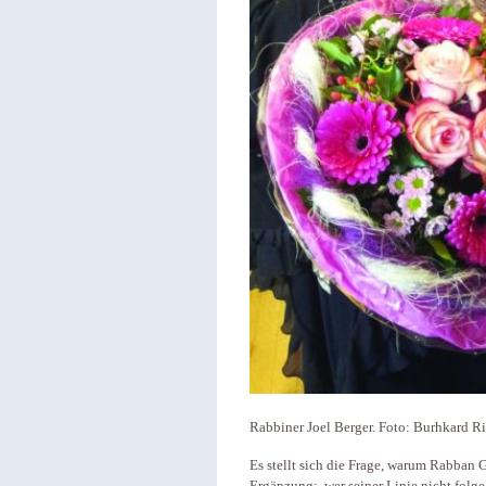
Rabbiner Joel Berger. Foto: Burhkard Ri
Es stellt sich die Frage, warum Rabban 