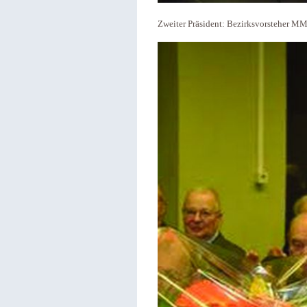
Zweiter Präsident:​ Bezirksvorsteher M