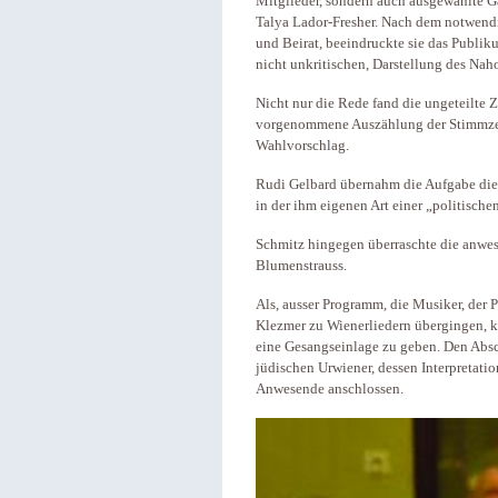
Mitglieder, sondern auch ausgewählte Gäs
Talya Lador-Fresher. Nach dem notwend
und Beirat, beeindruckte sie das Publi
nicht unkritischen, Darstellung des Nah
Nicht nur die Rede fand die ungeteilte 
vorgenommene Auszählung der Stimmze
Wahlvorschlag.
Rudi Gelbard übernahm die Aufgabe di
in der ihm eigenen Art einer „politische
Schmitz hingegen überraschte die anwes
Blumenstrauss.
Als, ausser Programm, die Musiker, der
Klezmer zu Wienerliedern übergingen, k
eine Gesangseinlage zu geben. Den Absc
jüdischen Urwiener, dessen Interpretati
Anwesende anschlossen.