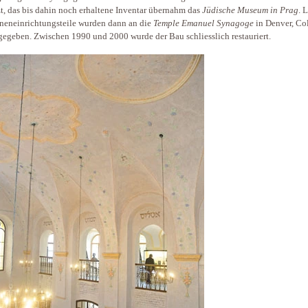
t, das bis dahin noch erhaltene Inventar übernahm das
Jüdische Museum in Prag
. 
nen­ein­rich­tungs­teile wurden dann an die
Temple Emanuel Synagoge
in Denver, Co
gegeben. Zwischen 1990 und 2000 wurde der Bau schliesslich restauriert.