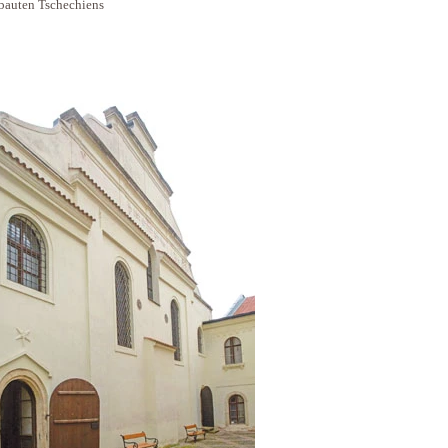
bauten Tschechiens