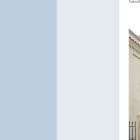
Sakral