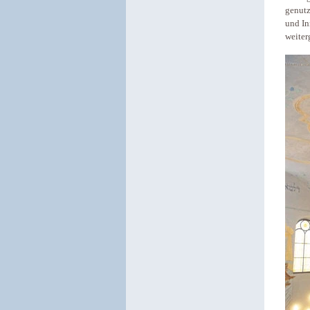
genutz
und In
weiter