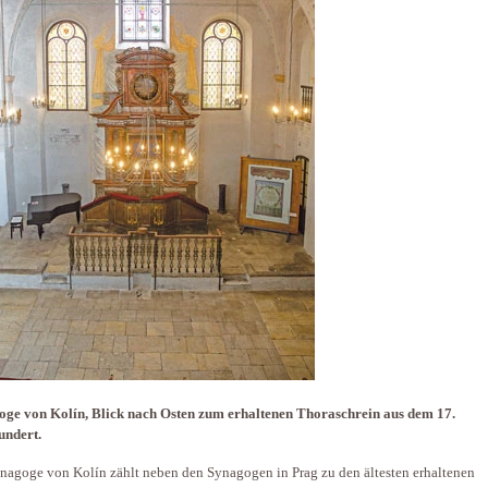
ge von Kolín, Blick nach Osten zum erhaltenen Thoraschrein aus dem 17.
undert.
nagoge von Kolín zählt neben den Synagogen in Prag zu den ältesten erhaltenen