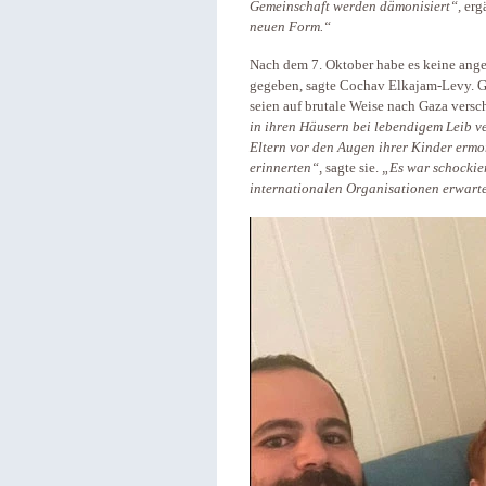
Gemeinschaft werden dämonisiert“,
ergä
neuen Form.“
Nach dem 7. Oktober habe es keine ange
gegeben, sagte Cochav Elkajam-Levy. Ge
seien auf brutale Weise nach Gaza versc
in ihren Häusern bei lebendigem Leib v
Eltern vor den Augen ihrer Kinder ermo
erinnerten“,
sagte sie.
„Es war schockier
internationalen Organisationen erwarte