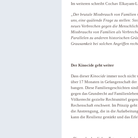
Im weiteren schreibt Cochav Elkayam-L
„Der brutale Missbrauch von Familien 
uns, eine quälende Frage zu stellen: Ste
neues Verbrechen gegen die Menschlichke
Missbrauchs von Familien als Verbrech
Parallelen zu anderen historischen Grä
Grausamkeit bei solchen Angriffen rech
Der Kinocide geht weiter
Dass dieser
Kinocide
immer noch nicht vo
über 17 Monaten in Gefangenschaft der
bangen. Diese Familiengeschichten sind 
gegen das Grundrecht auf Familienleben
Völkerrecht gezielte Rechtsmittel gegen
Rechenschaft erschwert. Im Prinzip geht
die Anstrengung, die in die Aufarbeitu
kann die Resilienz gestärkt und das Erle