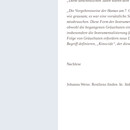
„Diese abscheulichen Taten waren kein
„Die Vorgehensweise der Hamas am 7. O
wie grausam; es war eine vorsätzliche St
missbrauchen. Diese Form der Instrument
obwohl die begangenen Gräueltaten ein
insbesondere die Instrumentalisierung f
Folge von Gräueltaten erfordern neue 
Begriff definieren, „Kinocide“, der die
Nachlese
Johanna Weiss: Resilienz finden. In: Jü