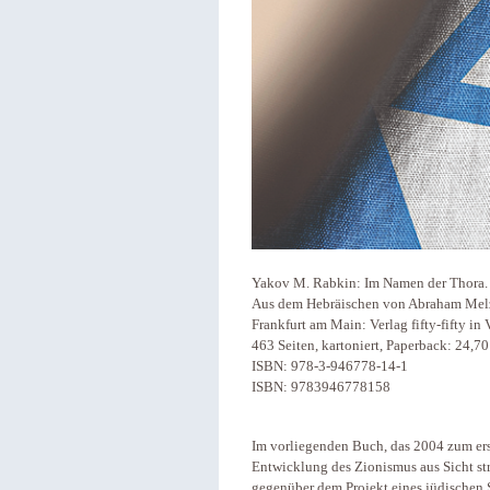
Yakov M. Rabkin: Im Namen der Thora. 
Aus dem Hebräischen von Abraham Mel
Frankfurt am Main: Verlag fifty-fifty i
463 Seiten, kartoniert, Paperback: 24,7
ISBN: 978-3-946778-14-1
ISBN: 9783946778158
Im vorliegenden Buch, das 2004 zum ers
Entwicklung des Zionismus aus Sicht st
gegenüber dem Projekt eines jüdischen 