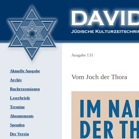
Ausgabe 131
Aktuelle Ausgabe
Vom Joch der Thora
Archiv
Buchrezensionen
Leserbriefe
Termine
Abonnements
Spenden
Der Verein