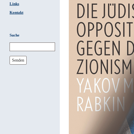
Links
Kontakt
Suche
Senden