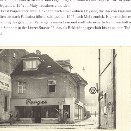
September 1942 in Maly Trostinec ermordet.
 Ernst Porges überlebte: Er kehrte nach einer wahren Odyssee, die ihn von Englan
lien bis nach Palästina führte, schliesslich 1947 nach Melk zurück. Hier erreichte er
ellung des geraubten Vermögens seiner Frau und eröffnete neuerlich ein Geschäft 
en Standort in der Linzer Strasse 23, das als Bekleidungsgeschäft bis zu seinem To
d.