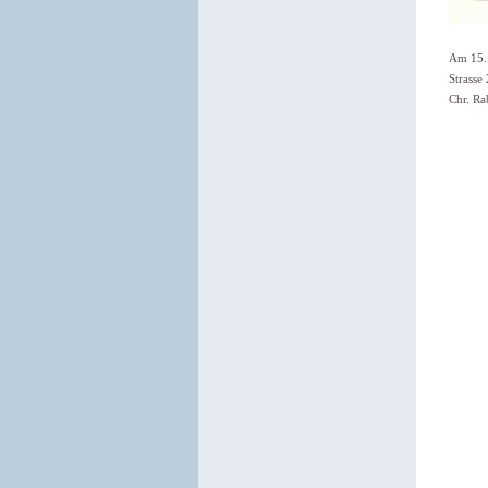
Am 15. 
Strasse
Chr. Ra