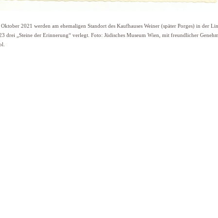
Oktober 2021 werden am ehemaligen Standort des Kaufhauses Weiner (später Porges) in der Li
 23 drei „Steine der Erinnerung“ verlegt. Foto: Jüdisches Museum Wien, mit freundlicher Geneh
bl.