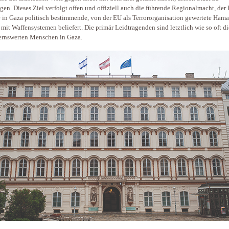
igen. Dieses Ziel verfolgt offen und offiziell auch die führende Regionalmacht, der I
e in Gaza politisch bestimmende, von der EU als Terrororganisation gewertete Hamas
 mit Waffensystemen beliefert. Die primär Leidtragenden sind letztlich wie so oft di
rnswerten Menschen in Gaza.