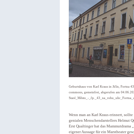
Geburtshaus von Karl Kraus in Jičín, Fortna 4
commons, gemeinfrei, abgerufen am 04.06.20
Staré_Město_-_čp._43_na_rohu_ulic_Fortna_
Wenn man an Karl Kraus erinnert, sollte
genialen Menschendarstellers Helmut Q
Erst Qualtinger hat das Mammutdrama „D
eigener Aussage für ein Marstheater gesch