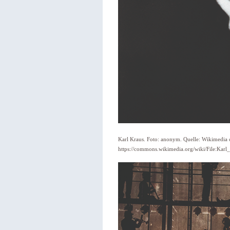
Karl Kraus. Foto: anonym. Quelle: Wikimedia
https://commons.wikimedia.org/wiki/File:Karl