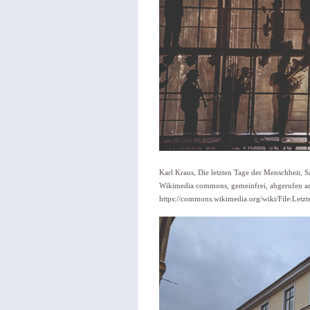
Karl Kraus, Die letzten Tage der Menschheit, Sa
Wikimedia commons, gemeinfrei, abgerufen a
https://commons.wikimedia.org/wiki/File:Let