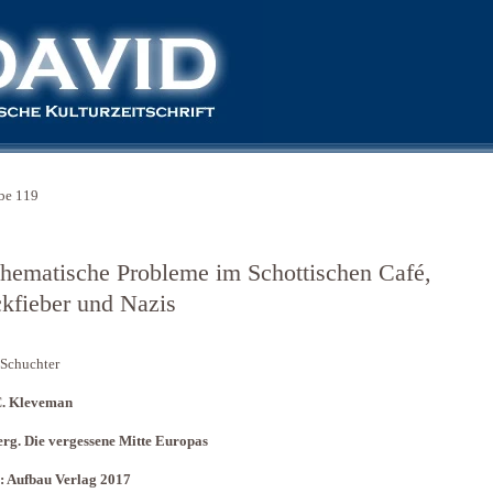
be 119
hematische Probleme im Schottischen Café,
ckfieber und Nazis
Schuchter
C. Kleveman
rg. Die vergessene Mitte Europas
: Aufbau Verlag 2017