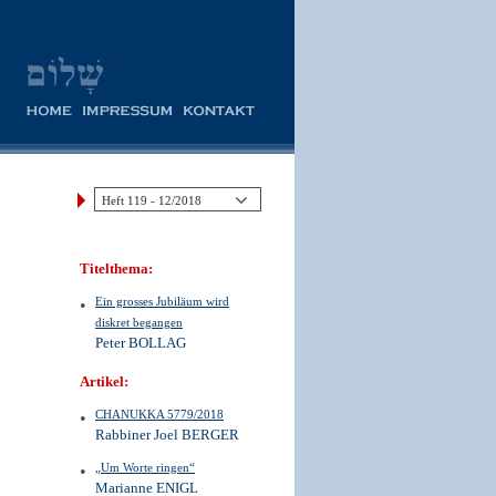
Titelthema:
Ein grosses Jubiläum wird
diskret begangen
Peter BOLLAG
Artikel:
CHANUKKA 5779/2018
Rabbiner Joel BERGER
„Um Worte ringen“
Marianne ENIGL