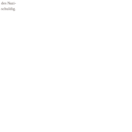
 des Nazi-
s schuldig.