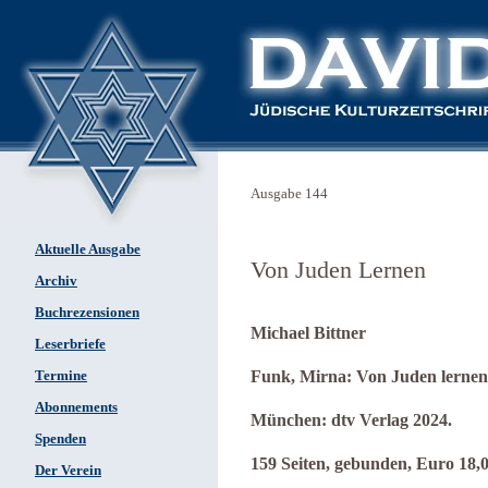
Ausgabe 144
Aktuelle Ausgabe
Von Juden Lernen
Archiv
Buchrezensionen
Michael Bittner
Leserbriefe
Funk, Mirna: Von Juden lernen
Termine
Abonnements
München: dtv Verlag 2024.
Spenden
159 Seiten, gebunden, Euro 18,0
Der Verein