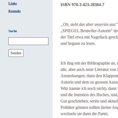
Links
ISBN 978-3-423-28384-7
Kontakt
„Oh, sieht das aber unseriös aus“
„SPIEGEL Bestseller-Autorin“ de
Suche
der Titel etwa mit Nagellack ges
und begann zu lesen.
Senden
Ich fing mit der Bibliographie an,
alte, aber auch neue Literatur von
Anmerkungen, dann den Klappente
Autorin und dem zu grossen Aussc
Witz kannte ich noch nicht), dann 
und die Intention des Buches, und,
Gut geschrieben, seriös und aktuell
Politiker gönnen sollten (keine Ang
wechseln sie dann die Partei.