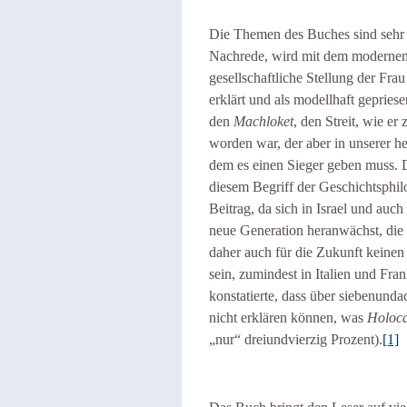
Die Themen des Buches sind sehr 
Nachrede, wird mit dem moderne
gesellschaftliche Stellung der F
erklärt und als modellhaft gepriese
den
Machloket
, den Streit, wie e
worden war, der aber in unserer h
dem es einen Sieger geben muss. 
diesem Begriff der Geschichtsphi
Beitrag, da sich in Israel und auc
neue Generation heranwächst, die
daher auch für die Zukunft keinen 
sein, zumindest in Italien und Fra
konstatierte, dass über siebenunda
nicht erklären können, was
Holoca
„nur“ dreiundvierzig Prozent).
[1]