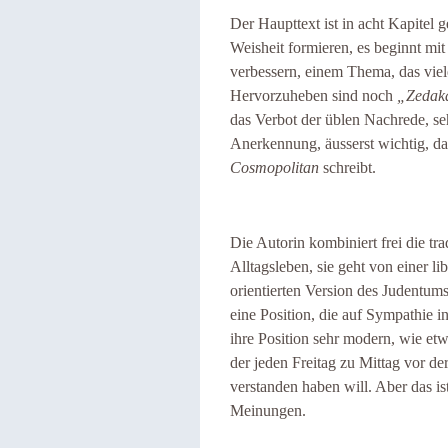
Der Haupttext ist in acht Kapitel 
Weisheit formieren, es beginnt mi
verbessern, einem Thema, das viel
Hervorzuheben sind noch
„Zedak
das Verbot der üblen Nachrede, se
Anerkennung, äusserst wichtig, da
Cosmopolitan
schreibt.
Die Autorin kombiniert frei die tra
Alltagsleben, sie geht von einer l
orientierten Version des Judentums
eine Position, die auf Sympathie i
ihre Position sehr modern, wie et
der jeden Freitag zu Mittag vor de
verstanden haben will. Aber das ist
Meinungen.