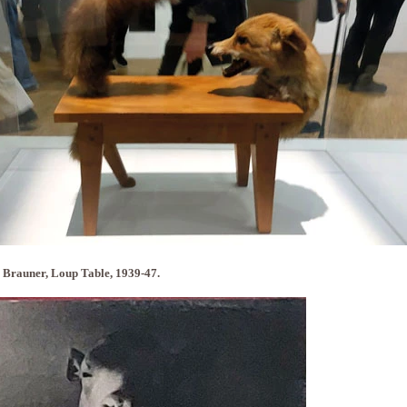
 Brauner, Loup Table, 1939-47.