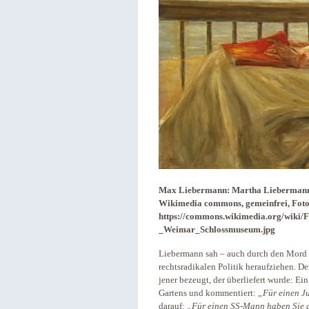
Max Liebermann: Martha Liebermann,
Wikimedia commons, gemeinfrei, Foto
https://commons.wikimedia.org/wiki
_Weimar_Schlossmuseum.jpg
Liebermann sah – auch durch den Mord a
rechtsradikalen Politik heraufziehen. D
jener bezeugt, der überliefert wurde: 
Gartens und kommentiert:
„Für einen J
darauf:
„Für einen SS-Mann haben Sie 