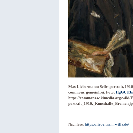
Max Liebermann: Selbstportrait, 1916
commons, gemeinfrei, Foto:
HgGUU3m
https://commons.wikimedia.org/wiki/F
portrait_1916,_Kunsthalle_Bremen.jp
Nachlese:
https://liebermann-villa.de/