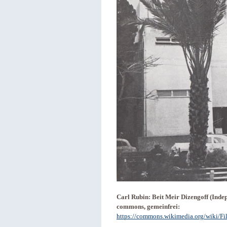
Carl Rubin: Beit Meir Dizengoff (Inde
commons, gemeinfrei:
https://commons.wikimedia.org/wiki/F