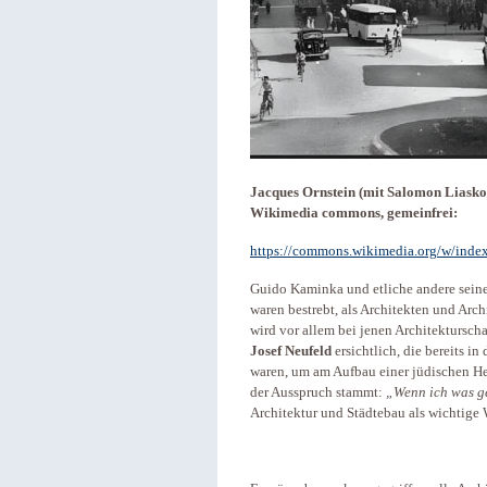
Jacques Ornstein (mit Salomon Liaskow
Wikimedia commons, gemeinfrei:
https://commons.wikimedia.org/w/ind
Guido Kaminka und etliche andere sein
waren bestrebt, als Architekten und Arc
wird vor allem bei jenen Architektursch
Josef Neufeld
ersichtlich, die bereits i
waren, um am Aufbau einer jüdischen H
der Ausspruch stammt:
„Wenn ich was gel
Architektur und Städtebau als wichtige