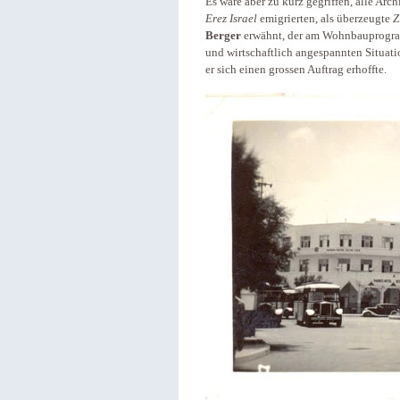
Es wäre aber zu kurz gegriffen, alle Arc
Erez Israel
emigrierten, als überzeugte
Z
Berger
erwähnt, der am Wohnbauprogr
und wirtschaftlich angespannten Situati
er sich einen grossen Auftrag erhoffte.