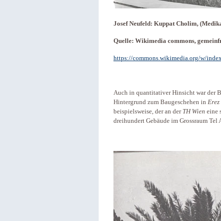
Josef Neufeld: Kuppat Cholim, (Medi
Quelle: Wikimedia commons, gemeinf
https://commons.wikimedia.org/w/ind
Auch in quantitativer Hinsicht war der 
Hintergrund zum Baugeschehen in
Erez 
beispielsweise, der an der
TH Wien
eine 
dreihundert Gebäude im Grossraum Tel 