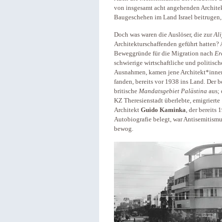
von insgesamt acht angehenden Archite
Baugeschehen im Land Israel beitrugen,
Doch was waren die Auslöser, die zur
Al
Architekturschaffenden geführt hatten? 
Beweggründe für die Migration nach
Er
schwierige wirtschaftliche und politisc
Ausnahmen, kamen jene Architekt*innen 
fanden, bereits vor 1938 ins Land. Der b
britische
Mandatsgebiet Palästina
aus; 
KZ Theresienstadt überlebte, emigrierte
Architekt
Guido Kaminka
, der bereits
Autobiografie belegt, war Antisemitismu
bewog.