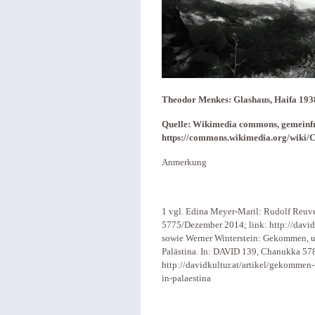
Theodor Menkes: Glashaus, Haifa 193
Quelle: Wikimedia commons, gemeinfr
https://commons.wikimedia.org/wiki/
Anmerkung
1 vgl. Edina Meyer-Maril: Rudolf Reuve
5775/Dezember 2014; link: http://davidku
sowie Werner Winterstein: Gekommen, u
Palästina. In: DAVID 139, Chanukka 57
http://davidkultur.at/artikel/gekommen
in-palaestina