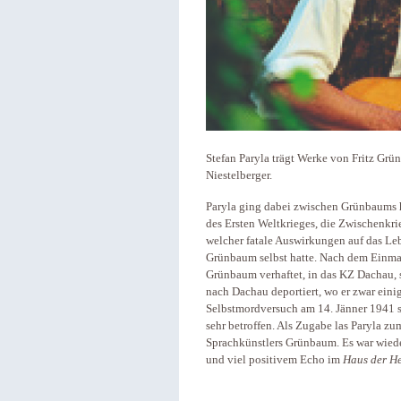
Stefan Paryla trägt Werke von Fritz Gr
Niestelberger.
Paryla ging dabei zwischen Grünbaums h
des Ersten Weltkrieges, die Zwischenkr
welcher fatale Auswirkungen auf das Le
Grünbaum selbst hatte. Nach dem Einmar
Grünbaum verhaftet, in das KZ Dachau, 
nach Dachau deportiert, wo er zwar einig
Selbstmordversuch am 14. Jänner 1941 s
sehr betroffen. Als Zugabe las Paryla z
Sprachkünstlers Grünbaum. Es war wiede
und viel positivem Echo im
Haus der H