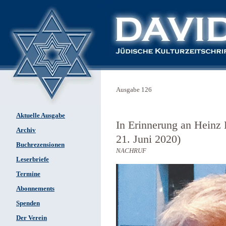
Ausgabe 126
Aktuelle Ausgabe
In Erinnerung an Heinz
Archiv
21. Juni 2020)
Buchrezensionen
NACHRUF
Leserbriefe
Termine
Abonnements
Spenden
Der Verein