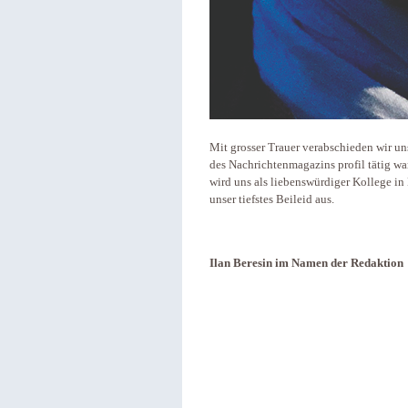
Mit grosser Trauer verabschieden wir un
des Nachrichtenmagazins profil tätig war
wird uns als liebenswürdiger Kollege i
unser tiefstes Beileid aus.
Ilan Beresin im Namen der Redaktion