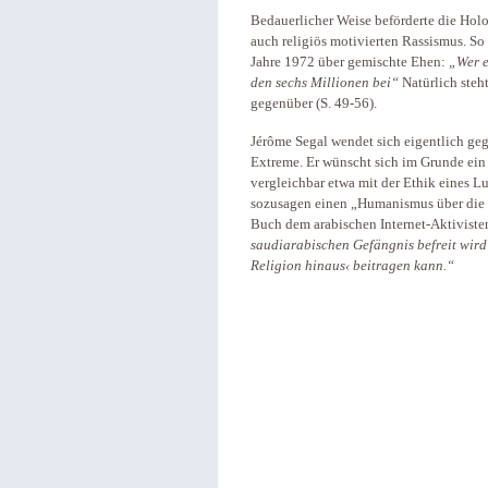
Bedauerlicher Weise beförderte die Holo
auch religiös motivierten Rassismus. So
Jahre 1972 über gemischte Ehen:
„Wer e
den sechs Millionen bei“
Natürlich steh
gegenüber (S. 49-56).
Jérôme Segal wendet sich eigentlich geg
Extreme. Er wünscht sich im Grunde ein
vergleichbar etwa mit der Ethik eines 
sozusagen einen „Humanismus über die 
Buch dem arabischen Internet-Aktivist
saudiarabischen Gefängnis befreit wird 
Religion hinaus‹ beitragen kann.“