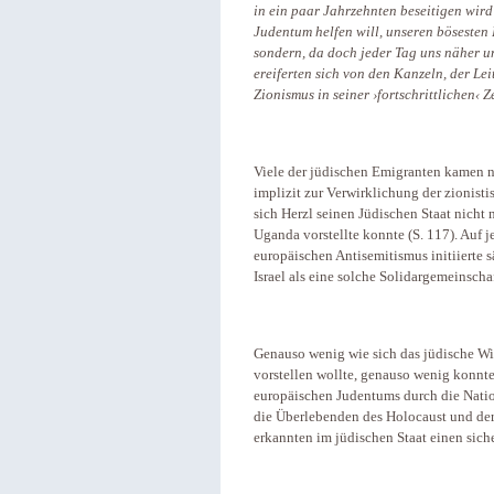
in ein paar Jahrzehnten beseitigen wird
Judentum helfen will, unseren bösesten
sondern, da doch jeder Tag uns näher u
ereiferten sich von den Kanzeln, der Lei
Zionismus in seiner ›fortschrittlichen‹
Viele der jüdischen Emigranten kamen ni
implizit zur Verwirklichung der zionisti
sich Herzl seinen Jüdischen Staat nicht 
Uganda vorstellte konnte (S. 117). Auf 
europäischen Antisemitismus initiierte 
Israel als eine solche Solidargemeinscha
Genauso wenig wie sich das jüdische Wi
vorstellen wollte, genauso wenig konnt
europäischen Judentums durch die Nationa
die Überlebenden des Holocaust und d
erkannten im jüdischen Staat einen siche