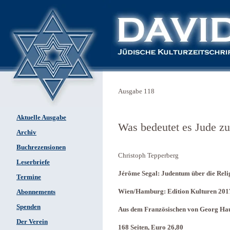
Ausgabe 118
Aktuelle Ausgabe
Was bedeutet es Jude zu
Archiv
Buchrezensionen
Christoph Tepperberg
Leserbriefe
Jérôme Segal: Judentum über die Reli
Termine
Wien/Hamburg: Edition Kulturen 201
Abonnements
Spenden
Aus dem Französischen von Georg Hau
Der Verein
168 Seiten, Euro 26,80