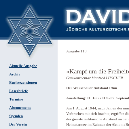
Ausgabe 118
Aktuelle Ausgabe
»Kampf um die Freiheit
Archiv
Gastkommentar Manfred LITSCHER
Buchrezensionen
Der Warschauer Aufstand 1944
Leserbriefe
Ausstellung: 11. Juli 2018 - 09. Septe
Termine
Abonnements
Am 1. August 1944, nach Jahren der un
Verbrechen mit sich brachte, ergriffen 
Spenden
der grösste militärische Aufstand im nat
Der Verein
Heimatarmee im Rahmen der Aktion »Bur