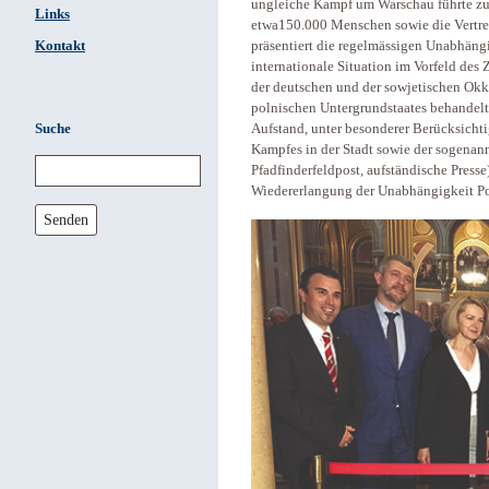
ungleiche Kampf um Warschau führte zur
Links
etwa150.000 Menschen sowie die Vertrei
Kontakt
präsentiert die regelmässigen Unabhäng
internationale Situation im Vorfeld des
der deutschen und der sowjetischen Okk
polnischen Untergrundstaates behandel
Suche
Aufstand, unter besonderer Berücksichti
Kampfes in der Stadt sowie der sogenann
Pfadfinderfeldpost, aufständische Presse
Wiedererlangung der Unabhängigkeit Po
Senden