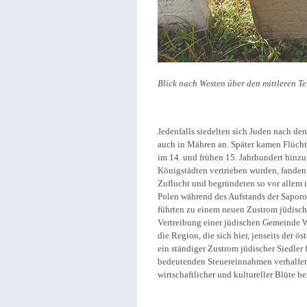
Blick nach Westen über den mittleren Te
Jedenfalls siedelten sich Juden nach d
auch in Mähren an. Später kamen Flücht
im 14. und frühen 15. Jahrhundert hinz
Königstädten vertrieben wurden, fande
Zuflucht und begründeten so vor allem
Polen während des Aufstands der Sapo
führten zu einem neuen Zustrom jüdisch
Vertreibung einer jüdischen Gemeinde W
die Region, die sich hier, jenseits der ö
ein ständiger Zustrom jüdischer Siedler
bedeutenden Steuereinnahmen verhalfen 
wirtschaftlicher und kultureller Blüte b