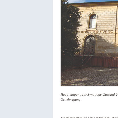
Haupteingang zur Synagoge, Zustand 201
Genehmigung.