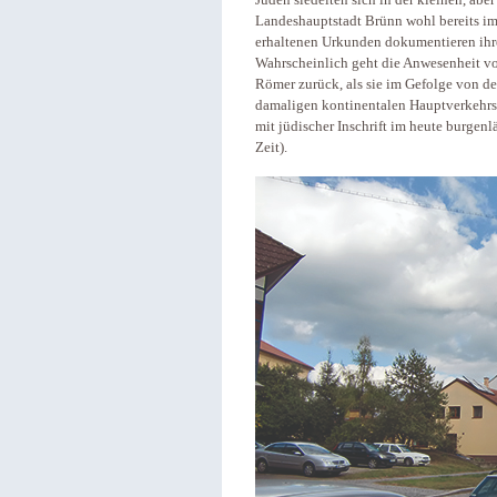
Juden siedelten sich in der kleinen, ab
Landeshauptstadt Brünn wohl bereits im 
erhaltenen Urkunden dokumentieren ihre 
Wahrscheinlich geht die Anwesenheit von
Römer zurück, als sie im Gefolge von de
damaligen kontinentalen Hauptverkehrsr
mit jüdischer Inschrift im heute burgen
Zeit).