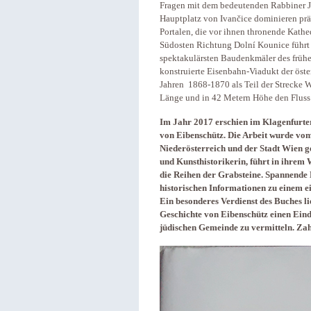
Fragen mit dem bedeutenden Rabbiner J
Hauptplatz von Ivančice dominieren prä
Portalen, die vor ihnen thronende Kathe
Südosten Richtung Dolní Kounice führt 
spektakulärsten Baudenkmäler des frühen
konstruierte Eisenbahn-Viadukt der öst
Jahren 1868-1870 als Teil der Strecke W
Länge und in 42 Metern Höhe den Fluss J
Im Jahr 2017 erschien im Klagenfurter
von Eibenschütz. Die Arbeit wurde vo
Niederösterreich und der Stadt Wien g
und Kunsthistorikerin, führt in ihrem 
die Reihen der Grabsteine. Spannende 
historischen Informationen zu einem e
Ein besonderes Verdienst des Buches li
Geschichte von Eibenschütz einen Ei
jüdischen Gemeinde zu vermitteln. Za