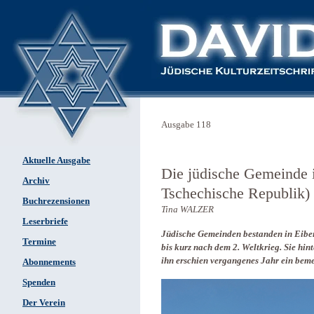
Ausgabe 118
Aktuelle Ausgabe
Die jüdische Gemeinde i
Archiv
Tschechische Republik) 
Buchrezensionen
Tina WALZER
Leserbriefe
Jüdische Gemeinden bestanden in Eibe
Termine
bis kurz nach dem 2. Weltkrieg. Sie hin
ihn erschien vergangenes Jahr ein bem
Abonnements
Spenden
Der Verein