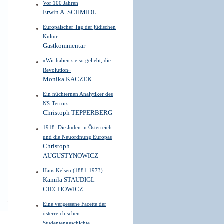
Vor 100 Jahren
Erwin A. SCHMIDL
Europäischer Tag der jüdischen
Kultur
Gastkommentar
»Wir haben sie so geliebt, die
Revolution«
Monika KACZEK
Ein nüchternen Analytiker des
NS-Terrors
Christoph TEPPERBERG
1918: Die Juden in Österreich
und die Neuordnung Europas
Christoph
AUGUSTYNOWICZ
Hans Kelsen (1881-1973)
Kamila STAUDIGL-
CIECHOWICZ
Eine vergessene Facette der
österreichischen
Studentengeschichte