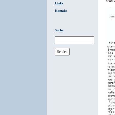
heute 
Links
Kontakt
Suche
Senden