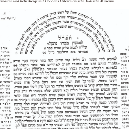
erhalten und beherbergt seit 1972 das Österreichische Jüdische Museum.