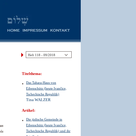
Titelthema:
Das Tahara-Haus von
Eibenschütz (heute Ivančice,
Tschechische Republik)
Tina WALZER
Artikel:
Die jüdische Gemeinde in
Eibenschütz (heute Ivančice,
us
Tschechische Republik) und ihr
is