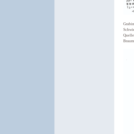
Grabin
Schwie
Quelle
Braumü