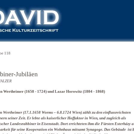
be 118
biner-Jubiläen
WALZER
n Wertheimer (1658 - 1724) und Lazar Horowitz (1804 - 1868)
 Wertheimer (17.1.1658 Worms – 6.8.1724 Wien) zählt zu den einflussreichsten
ern seiner Zeit. Er lebte als kaiserlicher Hoffaktor in Wien, und zugleich als
scher Landesrabbiner in Eisenstadt. Dort errichteten ihm die Fürsten Esterházy a
rkeit für seine Kooperation ein Wohnhaus mitsamt Synagoge. Das Gebäude ist b