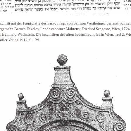
schrift auf der Frontplatte des Sarkophags von Samson Wertheimer, verfasst von se
gersohn Baruch Eskeles, Landesrabbiner Mährens; Friedhof Seegasse, Wien, 1724.
: Bernhard Wachstein, Die Inschriften des alten Judenfriedhofes in Wien, Teil 2, Wi
ller Verlag 1917, S. 129.