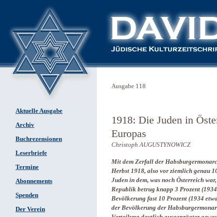
Ausgabe 118
Aktuelle Ausgabe
1918: Die Juden in Öst
Archiv
Europas
Buchrezensionen
Christoph AUGUSTYNOWICZ
Leserbriefe
Mit dem Zerfall der Habsburgermonarch
Termine
Herbst 1918, also vor ziemlich genau 1
Juden in dem, was noch Österreich war, 
Abonnements
Republik betrug knapp 3 Prozent (1934 
Spenden
Bevölkerung fast 10 Prozent (1934 etw
der Bevölkerung der Habsburgermonarch
Der Verein