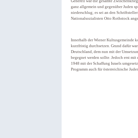
Generell war die gesamte Zwischenkriegs
ganz allgemein und gegenüber Juden spe
niederschlug; es sei an den Schriftstell
Nationalsozialisten Otto Rothstock ang
Innerhalb der Wiener Kultusgemeinde ko
kurzfristig durchsetzen. Grund dafür war
Deutschland, dem nun mit der Umsetzung 
begegnet werden sollte. Jedoch erst mit 
1948 mit der Schaffung Israels umgeset
Programm auch für österreichische Jude