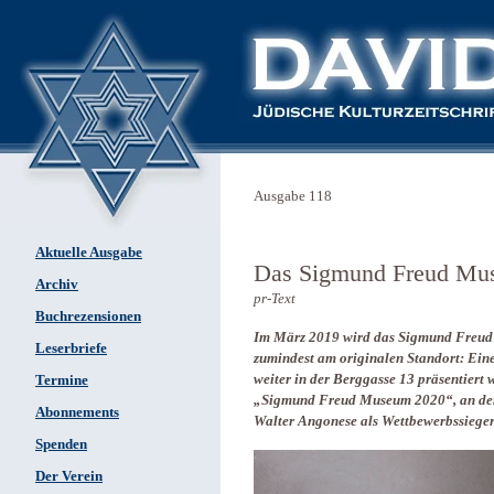
Ausgabe 118
Aktuelle Ausgabe
Das Sigmund Freud Mus
Archiv
pr-Text
Buchrezensionen
Im März 2019 wird das Sigmund Freud 
Leserbriefe
zumindest am originalen Standort: Ein
weiter in der Berggasse 13 präsentiert
Termine
„Sigmund Freud Museum 2020“, an de
Abonnements
Walter Angonese als Wettbewerbssieger
Spenden
Der Verein