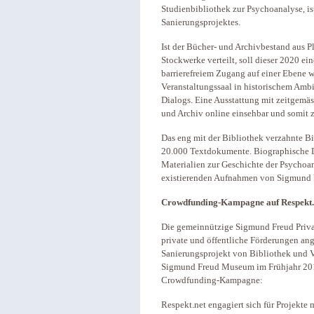
Studienbibliothek zur Psychoanalyse, is
Sanierungsprojektes.
Ist der Bücher- und Archivbestand aus P
Stockwerke verteilt, soll dieser 2020 e
barrierefreiem Zugang auf einer Ebene 
Veranstaltungssaal in historischem Ambi
Dialogs. Eine Ausstattung mit zeitgemä
und Archiv online einsehbar und somit z
Das eng mit der Bibliothek verzahnte Bi
20.000 Textdokumente. Biographische D
Materialien zur Geschichte der Psychoa
existierenden Aufnahmen von Sigmund F
Crowdfunding-Kampagne auf Respekt.
Die gemeinnützige Sigmund Freud Privats
private und öffentliche Förderungen an
Sanierungsprojekt von Bibliothek und Ve
Sigmund Freud Museum im Frühjahr 201
Crowdfunding-Kampagne:
Respekt.net engagiert sich für Projekte 