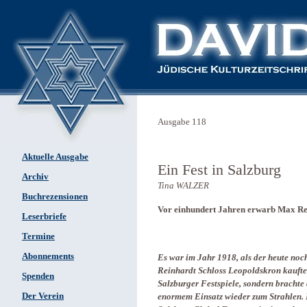
Ausgabe 118
Aktuelle Ausgabe
Ein Fest in Salzburg
Archiv
Tina WALZER
Buchrezensionen
Vor einhundert Jahren erwarb Max Re
Leserbriefe
Termine
Abonnements
Es war im Jahr 1918, als der heute no
Reinhardt Schloss Leopoldskron kaufte.
Spenden
Salzburger Festspiele, sondern brachte
Der Verein
enormem Einsatz wieder zum Strahlen. I