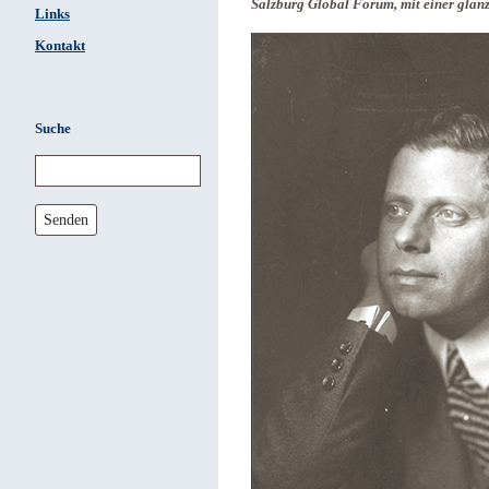
Salzburg Global Forum, mit einer glan
Links
Kontakt
Suche
Senden