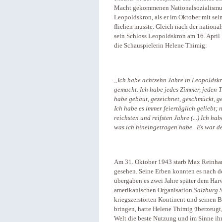
Macht gekommenen Nationalsozialismus 
Leopoldskron, als er im Oktober mit sei
fliehen musste. Gleich nach der nationa
sein Schloss Leopoldskron am 16. April 
die Schauspielerin Helene Thimig:
„Ich habe achtzehn Jahre in Leopoldskro
gemacht. Ich habe jedes Zimmer, jeden Tis
habe gebaut, gezeichnet, geschmückt, ge
Ich habe es immer feiertäglich geliebt; 
reichsten und reifsten Jahre (...) Ich ha
was ich hineingetragen habe. Es war d
Am 31. Oktober 1943 starb Max Reinhard
gesehen. Seine Erben konnten es nach d
übergaben es zwei Jahre später dem Har
amerikanischen Organisation
Salzburg 
kriegszerstörten Kontinent und seinen
bringen, hatte Helene Thimig überzeugt,
Welt die beste Nutzung und im Sinne ih