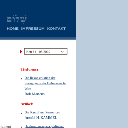
Titelthema:
Die Rekonstruktion der
Synagoge in der Hubergasse in
Wien
Bob Martens
Artikel:
Der Kampf um Ressourcen
Arnold H. KAMMEL
„Is shwer zu sayn a jiddischer
arlament