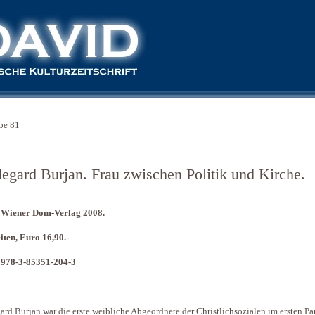
be 81
degard Burjan. Frau zwischen Politik und Kirche.
 Wiener Dom-Verlag 2008.
iten, Euro 16,90.-
 978-3-85351-204-3
ard Burjan war die erste weibliche Abgeordnete der Christlichsozialen im ersten P