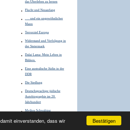
das Überleben zu lernen
Flucht und Neuanfang
. . . und ein ungewöhnlicher
Mann
Terrorziel Europa
Widerstand und Verfolgung in
der Steiermark
Dalai Lama: Mein Leben in
Bildern.
Eine australische Jüdin in der
DDR
Die Siedlung
Deutschsprachige jüdische
Autobiographie im 20.
Jahrhundert
Mythos Schwabing
Bestätigen
 damit einverstanden, dass wir