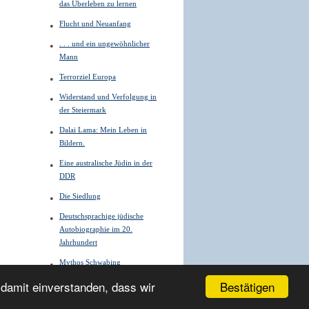
das Überleben zu lernen
Flucht und Neuanfang
. . . und ein ungewöhnlicher
Mann
Terrorziel Europa
Widerstand und Verfolgung in
der Steiermark
Dalai Lama: Mein Leben in
Bildern.
Eine australische Jüdin in der
DDR
Die Siedlung
Deutschsprachige jüdische
Autobiographie im 20.
Jahrhundert
Mythos Schwabing
Bestätigen
 damit einverstanden, dass wir