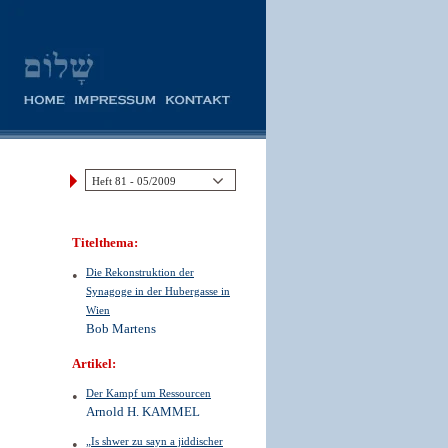
Titelthema:
Die Rekonstruktion der
Synagoge in der Hubergasse in
Wien
Bob Martens
Artikel:
Der Kampf um Ressourcen
Arnold H. KAMMEL
„Is shwer zu sayn a jiddischer