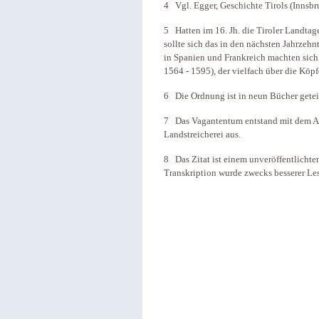
4 Vgl. Egger, Geschichte Tirols (Innsbru
5 Hatten im 16. Jh. die Tiroler Landtag
sollte sich das in den nächsten Jahrzehn
in Spanien und Frankreich machten sich 
1564 - 1595), der vielfach über die Köpf
6 Die Ordnung ist in neun Bücher geteil
7 Das Vagantentum entstand mit dem Au
Landstreicherei aus.
8 Das Zitat ist einem unveröffentlich
Transkription wurde zwecks besserer Les