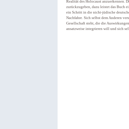
Realität des Holocaust anzuerkennen. Di
zurückzugeben, dazu leistet das Buch ei
ein Schritt in die nicht-jüdische deutsche
Nachfahre. Sich selbst dem Anderen ver
Gesellschaft steht, die die Auswirkung
ansatzweise integrieren will und sich se