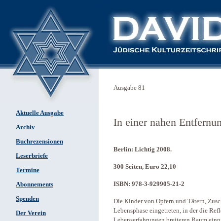
Ausgabe 81
Aktuelle Ausgabe
In einer nahen Entfernu
Archiv
Buchrezensionen
Berlin: Lichtig 2008.
Leserbriefe
300 Seiten, Euro 22,10
Termine
ISBN: 978-3-929905-21-2
Abonnements
Spenden
Die Kinder von Opfern und Tätern, Zusc
Lebensphase eingetreten, in der die Ref
Der Verein
Lebenserfahrungen breiteren Raum einn