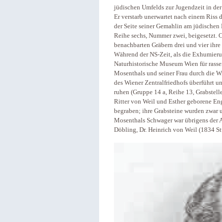
jüdischen Umfelds zur Jugendzeit in der
Er verstarb unerwartet nach einem Riss
der Seite seiner Gemahlin am jüdischen
Reihe sechs, Nummer zwei, beigesetzt. C
benachbarten Gräbern drei und vier ihre
Während der NS-Zeit, als die Exhumieru
Naturhistorische Museum Wien für rass
Mosenthals und seiner Frau durch die W
des Wiener Zentralfriedhofs überführt un
ruhen (Gruppe 14 a, Reihe 13, Grabstell
Ritter von Weil und Esther geborene En
begraben; ihre Grabsteine wurden zwar
Mosenthals Schwager war übrigens der Ar
Döbling, Dr. Heinrich von Weil (1834 St