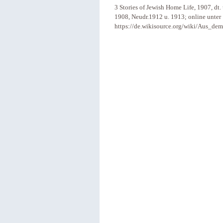
3 Stories of Jewish Home Life, 1907, dt. 
1908, Neudr.1912 u. 1913; online unter
https://de.wikisource.org/wiki/Aus_de