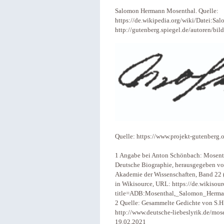
Salomon Hermann Mosenthal. Quelle:
https://de.wikipedia.org/wiki/Datei:S
http://gutenberg.spiegel.de/autoren/bil
Quelle: https://www.projekt-gutenberg
1 Angabe bei Anton Schönbach: Mosenth
Deutsche Biographie, herausgegeben vo
Akademie der Wissenschaften, Band 22 (
in Wikisource, URL: https://de.wikisou
title=ADB:Mosenthal,_Salomon_Herman
2 Quelle: Gesammelte Gedichte von S.H.
http://www.deutsche-liebeslyrik.de/mo
19.02.2021