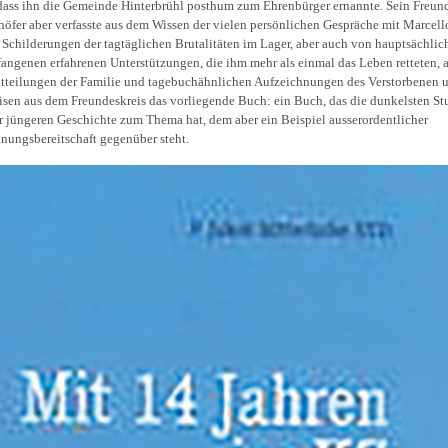
dass ihn die Gemeinde Hinterbrühl posthum zum Ehrenbürger ernannte. Sein Freund
höfer aber verfasste aus dem Wissen der vielen persönlichen Gespräche mit Marcell
 Schilderungen der tagtäglichen Brutalitäten im Lager, aber auch von hauptsächlic
angenen erfahrenen Unterstützungen, die ihm mehr als einmal das Leben retteten, 
tteilungen der Familie und tagebuchähnlichen Aufzeichnungen des Verstorbenen 
sen aus dem Freundeskreis das vorliegende Buch: ein Buch, das die dunkelsten S
r jüngeren Geschichte zum Thema hat, dem aber ein Beispiel ausserordentlicher
nungsbereitschaft gegenüber steht.