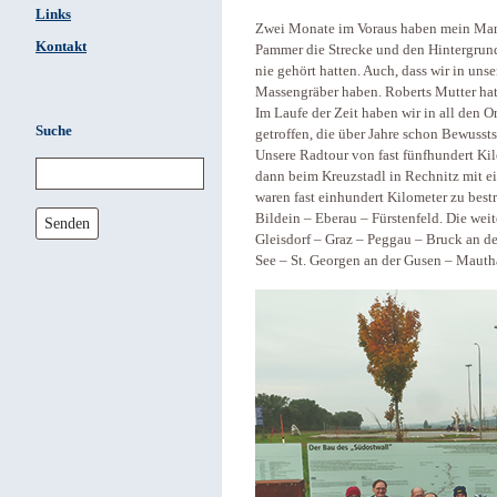
Links
Zwei Monate im Voraus haben mein Man
Kontakt
Pammer die Strecke und den Hintergrund
nie gehört hatten. Auch, dass wir in un
Massengräber haben. Roberts Mutter hat
Im Laufe der Zeit haben wir in all den
Suche
getroffen, die über Jahre schon Bewusst
Unsere Radtour von fast fünfhundert Ki
dann beim Kreuzstadl in Rechnitz mit ei
waren fast einhundert Kilometer zu best
Bildein – Eberau – Fürstenfeld. Die wei
Senden
Gleisdorf – Graz – Peggau – Bruck an d
See – St. Georgen an der Gusen – Mauth