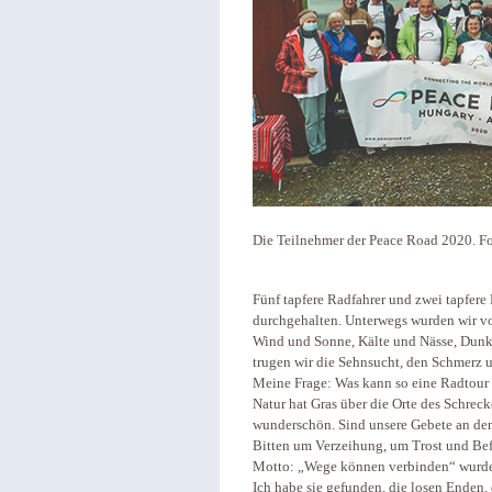
Die Teilnehmer der Peace Road 2020. Fo
Fünf tapfere Radfahrer und zwei tapfere
durchgehalten. Unterwegs wurden wir vo
Wind und Sonne, Kälte und Nässe, Dunk
trugen wir die Sehnsucht, den Schmerz u
Meine Frage: Was kann so eine Radtour 
Natur hat Gras über die Orte des Schrec
wunderschön. Sind unsere Gebete an d
Bitten um Verzeihung, um Trost und Befr
Motto: „Wege können verbinden“ wurde
Ich habe sie gefunden, die losen Enden, 