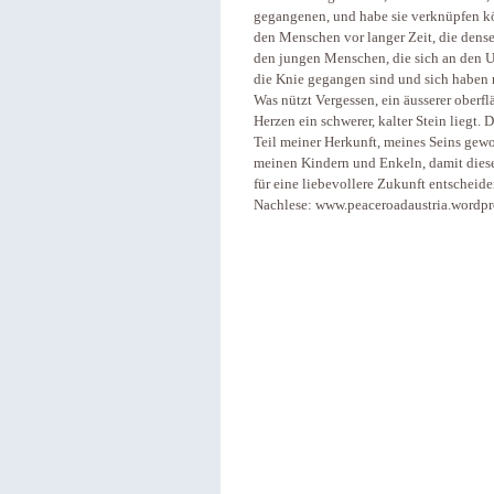
gegangenen, und habe sie verknüpfen kö
den Menschen vor langer Zeit, die dens
den jungen Menschen, die sich an den Un
die Knie gegangen sind und sich haben 
Was nützt Vergessen, ein äusserer oberfl
Herzen ein schwerer, kalter Stein liegt
Teil meiner Herkunft, meines Seins gewo
meinen Kindern und Enkeln, damit diese
für eine liebevollere Zukunft entscheide
Nachlese: www.peaceroadaustria.wordpr