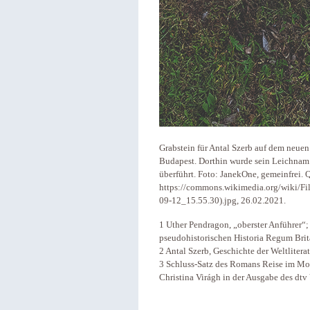
Grabstein für Antal Szerb auf dem neuen
Budapest. Dorthin wurde sein Leichnam
überführt. Foto: JanekOne, gemeinfrei. 
https://commons.wikimedia.org/wiki
09-12_15.55.30).jpg, 26.02.2021.
1 Uther Pendragon, „oberster Anführer“
pseudohistorischen Historia Regum Bri
2 Antal Szerb, Geschichte der Weltlitera
3 Schluss-Satz des Romans Reise im Mon
Christina Virágh in der Ausgabe des dtv