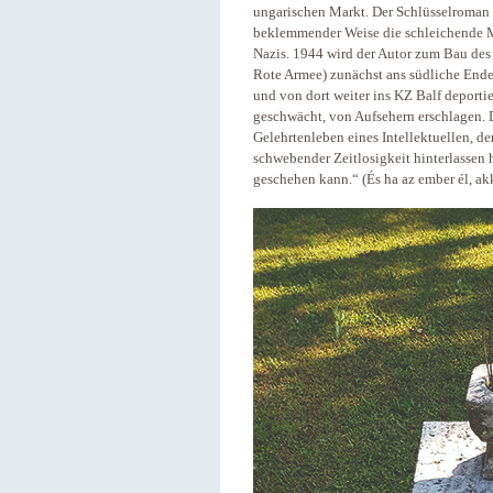
ungarischen Markt. Der Schlüsselroman 
beklemmender Weise die schleichende M
Nazis. 1944 wird der Autor zum Bau des
Rote Armee) zunächst ans südliche Ende 
und von dort weiter ins KZ Balf deportie
geschwächt, von Aufsehern erschlagen. D
Gelehrtenleben eines Intellektuellen, de
schwebender Zeitlosigkeit hinterlassen 
geschehen kann.“ (És ha az ember él, ak