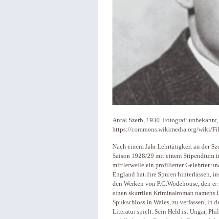
Antal Szerb, 1930. Fotograf: unbekannt,
https://commons.wikimedia.org/wiki/Fil
Nach einem Jahr Lehrtätigkeit an der S
Saison 1928/29 mit einem Stipendium 
mittlerweile ein profilierter Gelehrter un
England hat ihre Spuren hinterlassen, in
den Werken von P.G.Wodehouse, den er so
einen skurrilen Kriminalroman namens 
Spukschloss in Wales, zu verfassen, in 
Literatur spielt. Sein Held ist Ungar, Ph