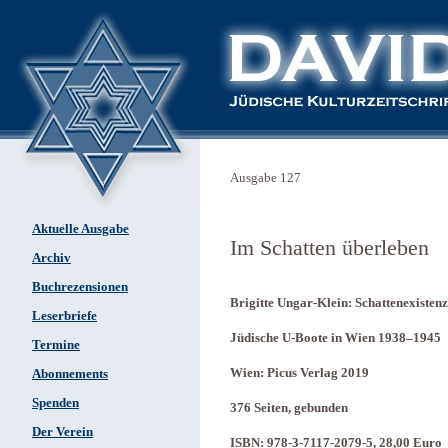
Ausgabe 127
Aktuelle Ausgabe
Im Schatten überleben
Archiv
Buchrezensionen
Brigitte Ungar-Klein: Schattenexistenz
Leserbriefe
Jüdische U-Boote in Wien 1938–1945
Termine
Wien: Picus Verlag 2019
Abonnements
Spenden
376 Seiten, gebunden
Der Verein
ISBN: 978-3-7117-2079-5, 28,00 Euro