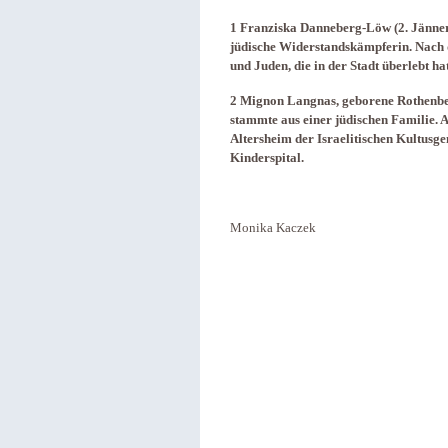
1 Franziska Danneberg-Löw (2. Jänner
jüdische Widerstandskämpferin. Nach
und Juden, die in der Stadt überlebt 
2 Mignon Langnas, geborene Rothenbe
stammte aus einer jüdischen Familie. A
Altersheim der Israelitischen Kultusg
Kinderspital.
Monika Kaczek