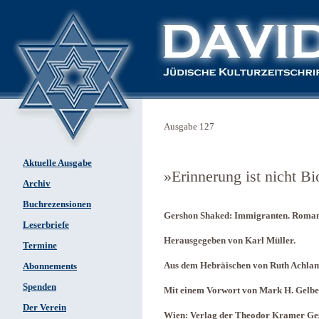
Ausgabe 127
Aktuelle Ausgabe
»Erinnerung ist nicht B
Archiv
Buchrezensionen
Gershon Shaked: Immigranten. Roman
Leserbriefe
Herausgegeben von Karl Müller.
Termine
Aus dem Hebräischen von Ruth Achla
Abonnements
Spenden
Mit einem Vorwort von Mark H. Gelbe
Der Verein
Wien: Verlag der Theodor Kramer Ges