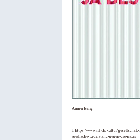
Anmerkung
1 https://www.srf.ch/kultur/gesellschaf
juedische-widerstand-gegen-die-nazis