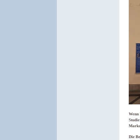
Wenn N
Studie
Marku
Die Be