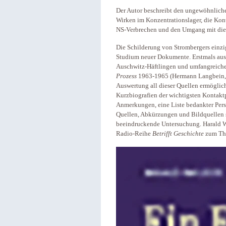
Der Autor beschreibt den ungewöhnlich
Wirken im Konzentrationslager, die Kon
NS-Verbrechen und den Umgang mit die
Die Schilderung von Strombergers einzi
Studium neuer Dokumente. Erstmals aus
Auschwitz-Häftlingen und umfangreic
Prozess
1963-1965 (Hermann Langbein, E
Auswertung all dieser Quellen ermöglic
Kurzbiografien der wichtigsten Kontak
Anmerkungen, eine Liste bedankter Pers
Quellen, Abkürzungen und Bildquellen s
beeindruckende Untersuchung. Harald Wa
Radio-Reihe
Betrifft Geschichte
zum The