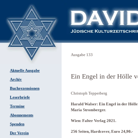
Ausgabe 133
Aktuelle Ausgabe
Ein Engel in der Hölle 
Archiv
Buchrezensionen
Christoph Tepperberg
Leserbriefe
Harald Walser: Ein Engel in der Höll
Termine
Maria Stromberger.
Abonnements
Wien: Falter Verlag 2021.
Spenden
256 Seiten, Hardcover, Euro 24,90.-
Der Verein