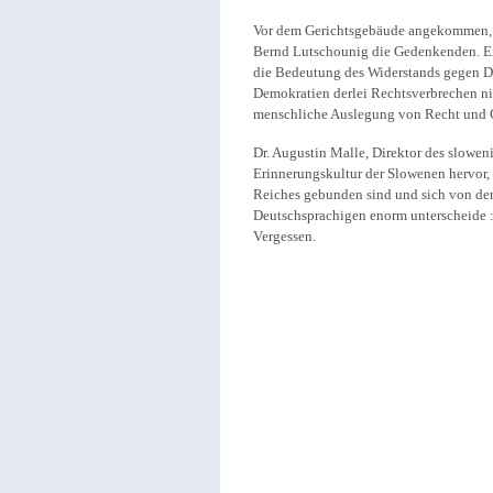
Vor dem Gerichtsgebäude angekommen, e
Bernd Lutschounig die Gedenkenden. Er 
die Bedeutung des Widerstands gegen Dikt
Demokratien derlei Rechtsverbrechen ni
menschliche Auslegung von Recht und 
Dr. Augustin Malle, Direktor des sloweni
Erinnerungskultur der Slowenen hervor, 
Reiches gebunden sind und sich von de
Deutschsprachigen enorm unterscheide : 
Vergessen.