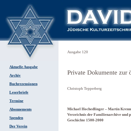
Ausgabe 120
Aktuelle Ausgabe
Private Dokumente zur ö
Archiv
Buchrezensionen
Christoph Tepperberg
Leserbriefe
Termine
Michael Hochedlinger – Martin Krenn 
Abonnements
Verzeichnis der Familienarchive und p
Spenden
Geschichte 1500-2000
Der Verein