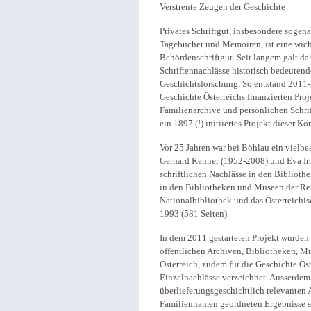
Verstreute Zeugen der Geschichte
Privates Schriftgut, insbesondere sog
Tagebücher und Memoiren, ist eine wich
Behördenschriftgut. Seit langem galt da
Schriftennachlässe historisch bedeutend
Geschichtsforschung. So entstand 2011
Geschichte Österreichs finanzierten Proj
Familienarchive und persönlichen Schri
ein 1897 (!) initiiertes Projekt dieser K
Vor 25 Jahren war bei Böhlau ein vielbe
Gerhard Renner (1952-2008) und Eva Irb
schriftlichen Nachlässe in den Bibliot
in den Bibliotheken und Museen der Re
Nationalbibliothek und das Österreich
1993 (581 Seiten).
In dem 2011 gestarteten Projekt wurden
öffentlichen Archiven, Bibliotheken, 
Österreich, zudem für die Geschichte Ös
Einzelnachlässe verzeichnet. Ausserdem
überlieferungsgeschichtlich relevanten 
Familiennamen geordneten Ergebnisse s