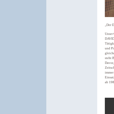
„Der D
Unser 
DAVID,
Tätigk
und Pi
gleich
steht 
Davor,
Zeitsc
immer 
Einsat
ab 198