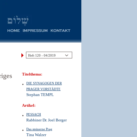
riges
Titelthema:
DIE SYNAGOGEN DER
PRAGER VORSTÄDTE
Stephan TEMPL
Artikel:
PESSACH
Rabbiner Dr. Joel Berger
Das steinerne Prag
Tina Walzer