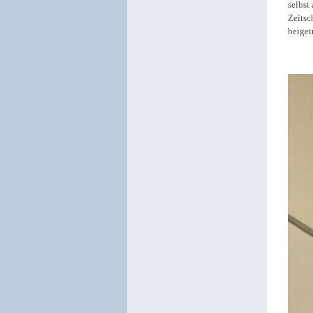
selbst
Zeitsc
beiget