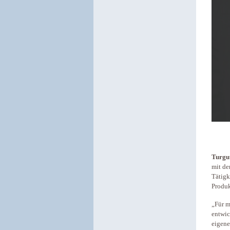
Turgu
mit de
Tätigk
Produk
„Für m
entwic
eigene