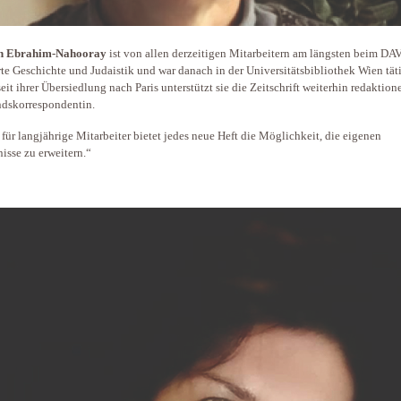
n Ebrahim-Nahooray
ist von allen derzeitigen Mitarbeitern am längsten beim DAV
rte Geschichte und Judaistik und war danach in der Universitätsbibliothek Wien tät
eit ihrer Übersiedlung nach Paris unterstützt sie die Zeitschrift weiterhin redaktione
dskorrespondentin.
für ­langjährige Mitarbeiter ­bietet jedes neue Heft die Möglichkeit, die ­eigenen
isse zu erweitern.“