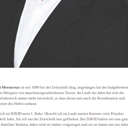
t Mermertas
ist seit 1996 bei der Zeitschrift tätig, angefangen hat der Aufgabenber
m Abtippen von maschinengeschriebenen Texten. Im Laufe der Jahre hat sich der
eitsbereich immer mehr entwickelt, so dass dieser nun auch die Koordination und
tion des Heftes umfasst.
ich ist DAVID mein 1. Baby. Obwohl ich im Laufe meiner Karriere viele Projekte
kelt habe, bin ich nur der Zeitschrift treu geblieben. Bei DAVID haben wir eine gan
 familiäre Struktur, daher wird sie immer vorgezogen und sie ist immer mit uns dabe