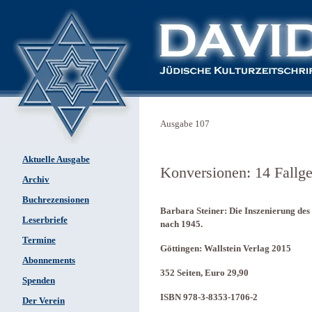
Ausgabe 107
Aktuelle Ausgabe
Konversionen: 14 Fallge
Archiv
Buchrezensionen
Barbara Steiner: Die Inszenierung de
Leserbriefe
nach 1945.
Termine
Göttingen: Wallstein Verlag 2015
Abonnements
352 Seiten, Euro 29,90
Spenden
ISBN 978-3-8353-1706-2
Der Verein