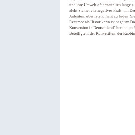
und ihre Umwelt oft erstaunlich lange zu
zieht Steiner ein negatives Fazit: „In D
Judentum übertreten, nicht zu Juden. Si
Resümee als Historikerin ist negativ: 
Konversion in Deutschland" beruht „au
Beteiligten: der Konvertiten, der Rabbi