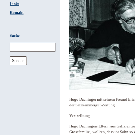
Links
Kontakt
Suche
Senden
Hugo Dachinger mit seinem Freund Eric
der Salzkammergut-Zeitung
Vertreibung
Hugo Dachingers Eltern, aus Galizien z
Grossfamilie, wollten, dass ihr Sohn so