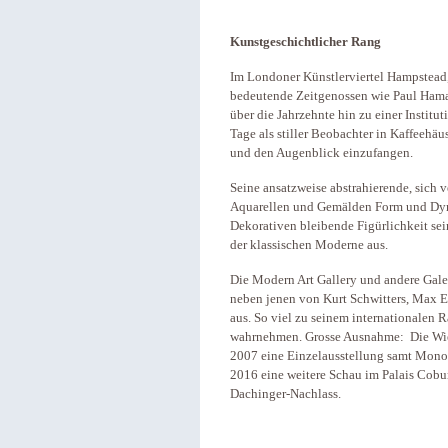
Kunstgeschichtlicher Rang
Im Londoner Künstlerviertel Hampstead,
bedeutende Zeitgenossen wie Paul Hama
über die Jahrzehnte hin zu einer Institu
Tage als stiller Beobachter in Kaffeehä
und den Augenblick einzufangen.
Seine ansatzweise abstrahierende, sich 
Aquarellen und Gemälden Form und Dyn
Dekorativen bleibende Figürlichkeit sei
der klassischen Moderne aus.
Die Modern Art Gallery und andere Gale
neben jenen von Kurt Schwitters, Max 
aus. So viel zu seinem internationalen R
wahrnehmen. Grosse Ausnahme: Die Wie
2007 eine Einzelausstellung samt Monog
2016 eine weitere Schau im Palais Cobu
Dachinger-Nachlass.