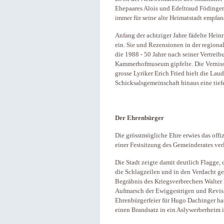
Ehepaares Alois und Edeltraud Födinger
immer für seine alte Heimatstadt empfan
Anfang der achtziger Jahre fädelte Hein
ein. Sie und Rezensionen in der regiona
die 1988 - 50 Jahre nach seiner Vertreib
Kammerhofmuseum gipfelte. Die Vernissag
grosse Lyriker Erich Fried hielt die Lau
Schicksalsgemeinschaft hinaus eine tief
Der Ehrenbürger
Die grösstmögliche Ehre erwies das off
einer Festsitzung des Gemeinderates ver
Die Stadt zeigte damit deutlich Flagge
die Schlagzeilen und in den Verdacht ge
Begräbnis des Kriegsverbrechers Walter
Aufmarsch der Ewiggestrigen und Revisi
Ehrenbürgerfeier für Hugo Dachinger h
einen Brandsatz in ein Aslywerberheim 