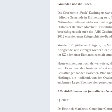
Gmunden und die Juden
Die Geschichte „Puck" Dachingers war un
jüdische Gemeinde in Erinnerung zu ruf
National-sozialisten leider nachhaltig 
Historiker Heinrich Marchetti ausführli
beschäftigen sich auch die AHS-Geschic
2012 erschienenen Zeitgeschichte-Band
Von den 125 jüdischen Bürgern, die Mitte
Kriegsende kein einziger wieder hier ni
im KZ oder einer Euthanasieanstalt erm
Heute erinnert nur noch der verwaiste, k
wird. Er war von den Nazis verwüstet un
Bestattungen fanden zwischen 1945 und 
Häftlinge, die - todkrank von den Quale
entfernten Lager Ebensee hier gestorben
Alle Abbildungen mit freundlicher Gen
Quellen:
Dr. Heinrich Marchetti, Gmundner Chroni