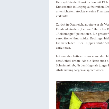
Herz gehörte der Kunst. Schon mit 19 Ja
Kunstschule in Leipzig aufzutreiben. Do
unterrichteten, stockte er seine Finanzen
verkaufte.
Zurück in Österreich, arbeitete er als W
Er erfand ein dem „Letraset" ähnliches B
„Reklamograf" patentieren. Ein grosser 
europäische Hauptstädte. Dachinger hiel
Einmarsch der Hitler-Truppen erfuhr. So
emigrieren.
In Gmunden hatte er zuvor schon durch
dass Unheil drohte. Als die Nazis auch 
Schwimmklub, für den Hugo als junger Ku
Abstammung wegen ausgeschlossen.