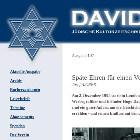
Ausgabe 107
Aktuelle Ausgabe
Späte Ehren für einen V
Archiv
Josef AIGNER
Buchrezensionen
Am 2. Dezember 1995 starb in London
Leserbriefe
Werbegrafiker und Erfinder Hugo Dach
sind ein guter Anlass, um die Geschic
Termine
erzählen - und seinen Einfluss auf den 
Abonnements
Spenden
Der Verein