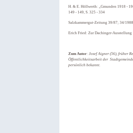
H. & E. Höllwerth: „Gmunden 1918 - 1945
149 - 149, S. 325 - 334
Salzkammergut-Zeitung 39/87; 34/1988;
Erich Fried: Zur Dachinger-Ausstellung
Zum Autor
: Josef Aigner (56), früher 
Öffentlichkeitsarbeit der Stadtgemein
persönlich bekannt.