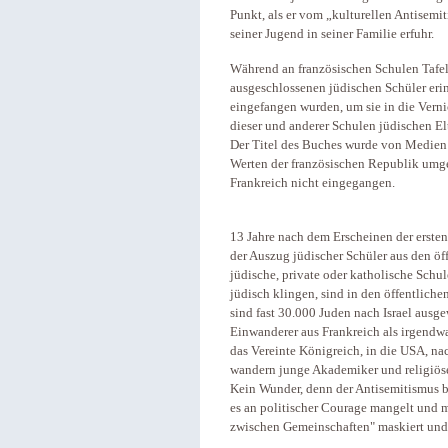
Punkt, als er vom „kulturellen Antisemit
seiner Jugend in seiner Familie erfuhr.
Während an französischen Schulen Tafel
ausgeschlossenen jüdischen Schüler erin
eingefangen wurden, um sie in die Verni
dieser und anderer Schulen jüdischen El
Der Titel des Buches wurde von Medien 
Werten der französischen Republik umgeg
Frankreich nicht eingegangen.
13 Jahre nach dem Erscheinen der ersten
der Auszug jüdischer Schüler aus den öf
jüdische, private oder katholische Schu
jüdisch klingen, sind in den öffentlich
sind fast 30.000 Juden nach Israel aus
Einwanderer aus Frankreich als irgend
das Vereinte Königreich, in die USA, n
wandern junge Akademiker und religiöse
Kein Wunder, denn der Antisemitismus b
es an politischer Courage mangelt und 
zwischen Gemeinschaften" maskiert und