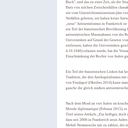
Buch", und das zu einer Zeit, als die Si
Paris von solchen Zwischenfällen charak
wir vom Unterrichtsministerium (das vo
Vorfällen gebeten, wir haben keine Antwo
„neue" Antisemitismus in Frankreich ist
ein Teil der französischen Bevölkerung 
antisemitischen Massnahmen von der Reg
Universitäten auf Grund der Gesetze vo
entliessen, haben die Universitäten gesc
4.10.1940) erlassen wurde, hat die Ver
Einschränkung der Rechte von Juden gu
Ein Teil der französischen Linken hat
Tradition, die den Antikapitalismus mi
von Fondapol (Oktober 2014) kann man b
gauche die gleich starken antisemitische
Nach dem Mord an vier Juden im kosche
Monde diplomatique (Februar 2015), es h
Titel seines Artikels „Ein heftiger, doch
dass seit 2006 in Frankreich neun Jude
Mehdi Nemmouche mit zu zählen, der im