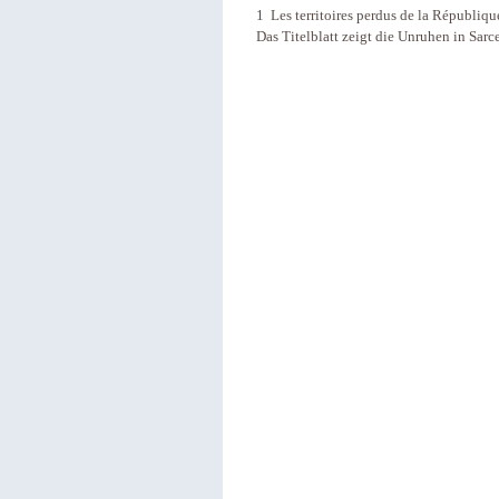
1 Les territoires perdus de la Républiq
Das Titelblatt zeigt die Unruhen in Sarc