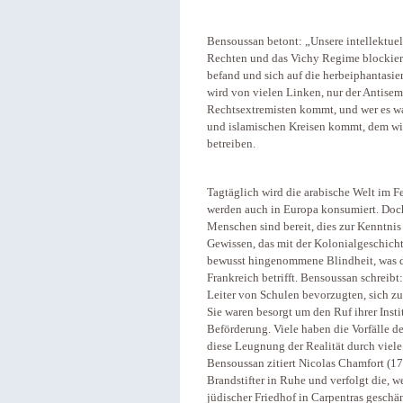
Bensoussan betont: „Unsere intellektuel
Rechten und das Vichy Regime blockier
befand und sich auf die herbeiphantasier
wird von vielen Linken, nur der Antis
Rechtsextremisten kommt, und wer es wa
und islamischen Kreisen kommt, dem wir
betreiben.
Tagtäglich wird die arabische Welt im F
werden auch in Europa konsumiert. Doc
Menschen sind bereit, dies zur Kenntnis
Gewissen, das mit der Kolonialgeschicht
bewusst hingenommene Blindheit, was di
Frankreich betrifft. Bensoussan schreibt:
Leiter von Schulen bevorzugten, sich z
Sie waren besorgt um den Ruf ihrer Insti
Beförderung. Viele haben die Vorfälle 
diese Leugnung der Realität durch viele f
Bensoussan zitiert Nicolas Chamfort (17
Brandstifter in Ruhe und verfolgt die, 
jüdischer Friedhof in Carpentras gesch