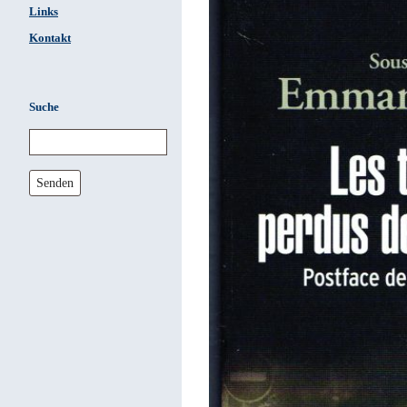
Links
Kontakt
Suche
Senden