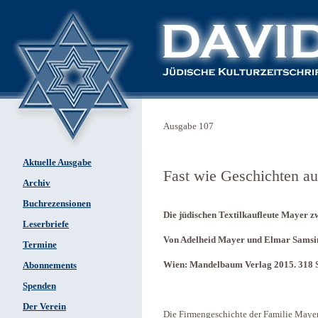
Ausgabe 107
Aktuelle Ausgabe
Fast wie Geschichten a
Archiv
Buchrezensionen
Die jüdischen Textilkaufleute Mayer 
Leserbriefe
Von Adelheid Mayer und Elmar Samsi
Termine
Wien: Mandelbaum Verlag 2015. 318 S
Abonnements
Spenden
Der Verein
Die Firmengeschichte der Familie Mayer