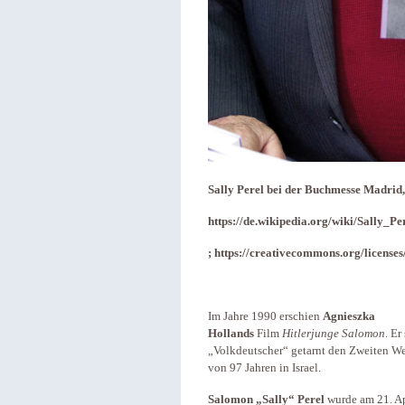
Sally Perel bei der Buchmesse Madrid
https://de.wikipedia.org/wiki/Sally_P
; https://creativecommons.org/licenses
Im Jahre 1990 erschien
Agnieszka
Hollands
Film
Hitlerjunge Salomon
. E
„Volkdeutscher“ getarnt den Zweiten Wel
von 97 Jahren in Israel.
Salomon „Sally“ Perel
wurde am 21. Ap