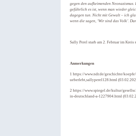
gegen den aufkeimenden Neonazismus. Ic
gefährlich es ist, wenn man wieder gle
dagegen tun. Nicht mit Gewalt – ich gl
wenn die sagen, ‘Wir sind das Volk’. Da
Sally Perel starb am 2. Februar im Kreis 
Anmerkungen
1 https://www.ndr.de/geschichte/koepfe
ueberlebt,sallyperel128.html (03.02.202
2 https://www.spiegel.de/kultur/gesellsc
in-deutschland-a-1227904.html (03.02.