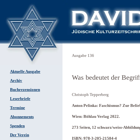
Ausgabe 136
Aktuelle Ausgabe
Was bedeutet der Begri
Archiv
Buchrezensionen
Christoph Tepperberg
Leserbriefe
Anton Pelinka: Faschismus? Zur Beliebi
Termine
Wien: Böhlau Verlag 2022.
Abonnements
Spenden
273 Seiten, 12 schwarz/weiss-Abbildun
Der Verein
ISBN: 978-3-205-21584-4