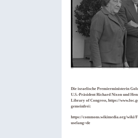
Die israelische Premierministerin Go
U.S.-Präsident Richard Nixon und Henr
Library of Congress, https://www.lo
gemeinfrei:
https://commons.wikimedia.org/wiki/
uselang=de