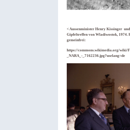
< Aussenminister Henry Kissinger und
Gipfeltreffen von Wladiwostok, 1974.
gemeinfrei:
https://commons.wikimedia.org/wiki
_NARA_-_7162236.jpg?uselang=de