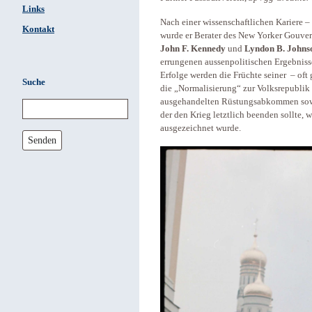
Links
Nach einer wissenschaftlichen Kariere – 
Kontakt
wurde er Berater des New Yorker Gouve
John F. Kennedy
und
Lyndon B. Johns
errungenen aussenpolitischen Ergebnis
Erfolge werden die Früchte seiner – of
Suche
die „Normalisierung“ zur Volksrepublik
ausgehandelten Rüstungsabkommen sowie
der den Krieg letztlich beenden sollte,
ausgezeichnet wurde.
Senden