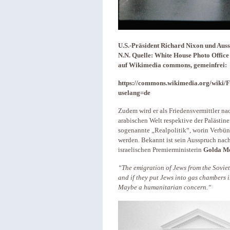
U.S.-Präsident Richard Nixon und Auss
N.N. Quelle: White House Photo Office 
auf Wikimedia commons, gemeinfrei:
https://commons.wikimedia.org/wiki
uselang=de
Zudem wird er als Friedensvermittler n
arabischen Welt respektive der Palästine
sogenannte „Realpolitik“, worin Verbünd
werden. Bekannt ist sein Ausspruch nac
israelischen Premierministerin
Golda M
“The emigration of Jews from the Soviet
and if they put Jews into gas chambers i
Maybe a humanitarian concern.“