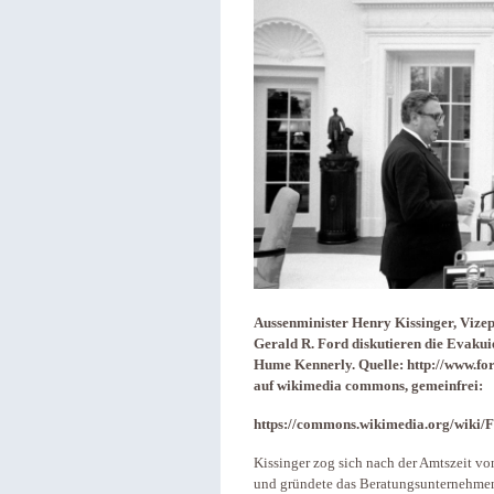
Aussenminister Henry Kissinger, Vizep
Gerald R. Ford diskutieren die Evakui
Hume Kennerly. Quelle: http://www.f
auf wikimedia commons, gemeinfrei:
https://commons.wikimedia.org/wiki/F
Kissinger zog sich nach der Amtszeit vo
und gründete das Beratungsunternehm