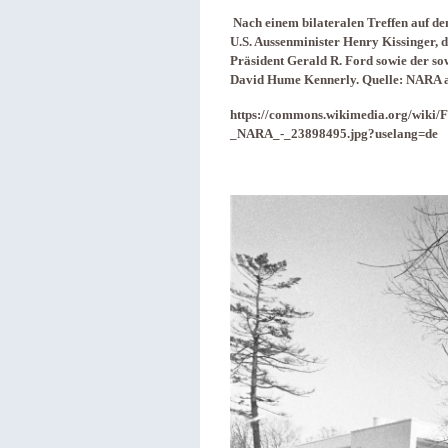
Nach einem bilateralen Treffen auf den 
U.S. Aussenminister Henry Kissinger, 
Präsident Gerald R. Ford sowie der so
David Hume Kennerly. Quelle: NARA a
https://commons.wikimedia.org/wiki
_NARA_-_23898495.jpg?uselang=de