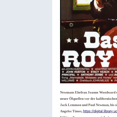
Newmans Ehefrau Joanne Woodward unte
neuer Ölquellen vor der kalifornischen 
Jack Lemmon und Paul Newman, bis sie 
Angeles Times,
https://digital.librar