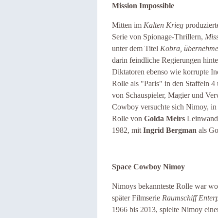
Mission Impossible
Mitten im
Kalten Krieg
produziert
Serie von Spionage-Thrillern,
Mis
unter dem Titel
Kobra, übernehme
darin feindliche Regierungen hin
Diktatoren ebenso wie korrupte In
Rolle als "Paris" in den Staffeln
von Schauspieler, Magier und Ver
Cowboy versuchte sich Nimoy, i
Rolle von
Golda Meirs
Leinwand-
1982, mit
Ingrid Bergman
als Go
Space Cowboy Nimoy
Nimoys bekannteste Rolle war wo
später Filmserie
Raumschiff Enter
1966 bis 2013, spielte Nimoy ein