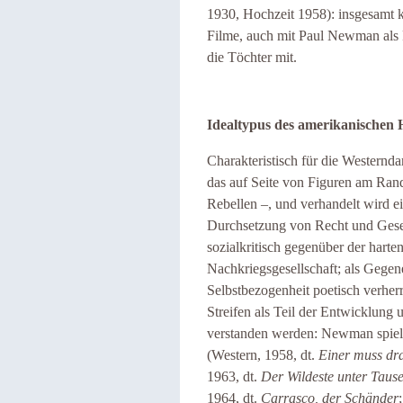
1930, Hochzeit 1958): insgesamt 
Filme, auch mit Paul Newman als R
die Töchter mit.
Idealtypus des amerikanischen 
Charakteristisch für die Westerndar
das auf Seite von Figuren am Ran
Rebellen –, und verhandelt wird e
Durchsetzung von Recht und Geset
sozialkritisch gegenüber der harte
Nachkriegsgesellschaft; als Geg
Selbstbezogenheit poetisch verherr
Streifen als Teil der Entwicklung
verstanden werden: Newman spielt
(Western, 1958, dt.
Einer muss dr
1963, dt.
Der Wildeste unter Taus
1964, dt.
Carrasco, der Schänder