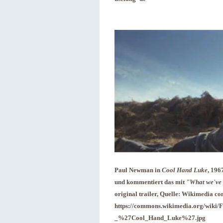
Paul Newman in
Cool Hand Luke
, 196
und kommentiert das mit
"What we've 
original trailer, Quelle: Wikimedia c
https://commons.wikimedia.org/wiki/
_%27Cool_Hand_Luke%27.jpg