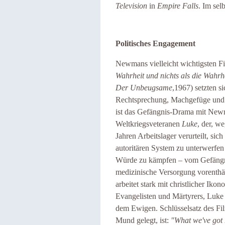
Television
in
Empire Falls
. Im sel
Politisches Engagement
Newmans vielleicht wichtigsten Fi
Wahrheit und nichts als die Wahrh
Der Unbeugsame
,1967) setzten s
Rechtsprechung, Machgefüge und 
ist das Gefängnis-Drama mit Newm
Weltkriegsveteranen
Luke
, der, w
Jahren Arbeitslager verurteilt, sic
autoritären System zu unterwerfen 
Würde zu kämpfen – vom Gefängni
medizinische Versorgung vorenthäl
arbeitet stark mit christlicher Iko
Evangelisten und Märtyrers, Luke
dem Ewigen. Schlüsselsatz des Fil
Mund gelegt, ist:
"What we've got 