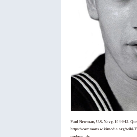
Paul Newman, U.S. Navy, 1944/45. Qu
https://commons.wikimedia.org/wiki/
uselang=de